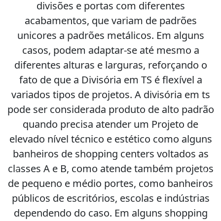
divisões e portas com diferentes
acabamentos, que variam de padrões
unicores a padrões metálicos. Em alguns
casos, podem adaptar-se até mesmo a
diferentes alturas e larguras, reforçando o
fato de que a Divisória em TS é flexível a
variados tipos de projetos. A divisória em ts
pode ser considerada produto de alto padrão
quando precisa atender um Projeto de
elevado nível técnico e estético como alguns
banheiros de shopping centers voltados as
classes A e B, como atende também projetos
Previous
Next
de pequeno e médio portes, como banheiros
públicos de escritórios, escolas e indústrias
dependendo do caso. Em alguns shopping